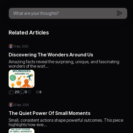
Related Articles
13 Apr, 2026
Discovering The Wonders Around Us
Amazing facts reveal the surprising, unique, and fascinating
wonders of the worl…
0
20
8
20 Apr, 2026
The Quiet Power Of Small Moments
Small, consistent actions shape powerful outcomes. This piece
highlights how eve…