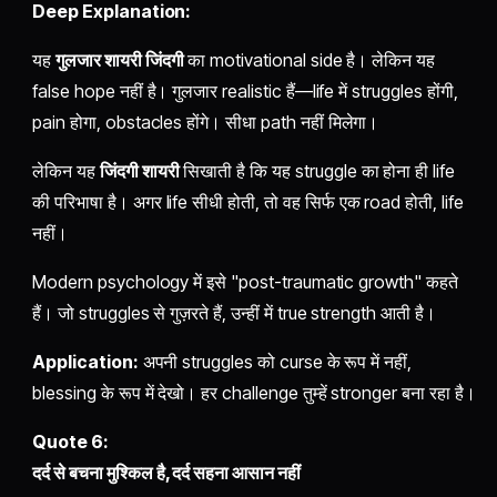
Deep Explanation:
यह
गुलजार शायरी जिंदगी
का motivational side है। लेकिन यह
false hope नहीं है। गुलजार realistic हैं—life में struggles होंगी,
pain होगा, obstacles होंगे। सीधा path नहीं मिलेगा।
लेकिन यह
जिंदगी शायरी
सिखाती है कि यह struggle का होना ही life
की परिभाषा है। अगर life सीधी होती, तो वह सिर्फ एक road होती, life
नहीं।
Modern psychology में इसे "post-traumatic growth" कहते
हैं। जो struggles से गुज़रते हैं, उन्हीं में true strength आती है।
Application:
अपनी struggles को curse के रूप में नहीं,
blessing के रूप में देखो। हर challenge तुम्हें stronger बना रहा है।
Quote 6:
दर्द से बचना मुश्किल है, दर्द सहना आसान नहीं