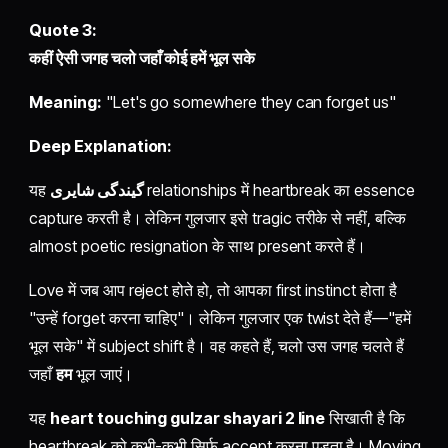
Quote 3:
कहीं ऐसी जगह चलो जहाँ कोई हमें भूल सके
Meaning:
"Let's go somewhere they can forget us"
Deep Explanation:
यह
گیندگی شایری
relationships में heartbreak का essence
capture करती है। लेकिन गुलजार इसे tragic तरीके से नहीं, बल्कि
almost poetic resignation के साथ present करते हैं।
Love में जब आप reject होते हो, तो आपका first instinct होता है
"उन्हें forget करना चाहिए"। लेकिन गुलजार एक twist देते हैं—"हमें
भूल सके" में subject shift है। वह कहते हैं, चलो उस जगह चलते हैं
जहाँ
हम
भूल जाएं।
यह
heart touching gulzar shayari 2 line
सिखाती है कि
heartbreak को कभी-कभी सिर्फ accept करना पड़ता है। Moving