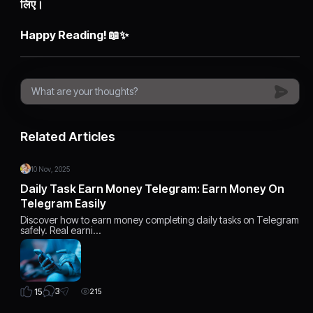
लिए।
Happy Reading! 📖✨
Related Articles
10 Nov, 2025
Daily Task Earn Money Telegram: Earn Money On
Telegram Easily
Discover how to earn money completing daily tasks on Telegram
safely. Real earni…
3
15
215