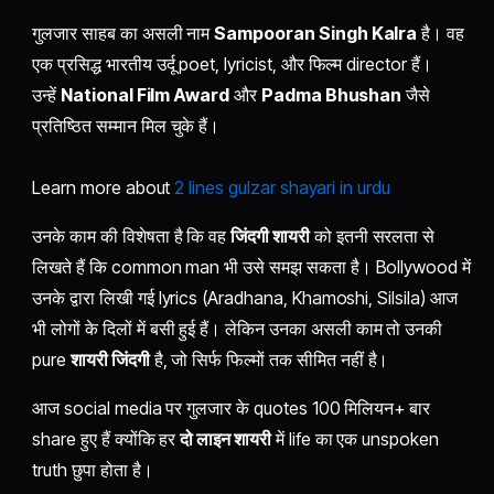
गुलजार साहब का असली नाम
Sampooran Singh Kalra
है। वह
एक प्रसिद्ध भारतीय उर्दू poet, lyricist, और फिल्म director हैं।
उन्हें
National Film Award
और
Padma Bhushan
जैसे
प्रतिष्ठित सम्मान मिल चुके हैं।
Learn more about
2 lines gulzar shayari in urdu
उनके काम की विशेषता है कि वह
जिंदगी शायरी
को इतनी सरलता से
लिखते हैं कि common man भी उसे समझ सकता है। Bollywood में
उनके द्वारा लिखी गई lyrics (Aradhana, Khamoshi, Silsila) आज
भी लोगों के दिलों में बसी हुई हैं। लेकिन उनका असली काम तो उनकी
pure
शायरी जिंदगी
है, जो सिर्फ फिल्मों तक सीमित नहीं है।
आज social media पर गुलजार के quotes 100 मिलियन+ बार
share हुए हैं क्योंकि हर
दो लाइन शायरी
में life का एक unspoken
truth छुपा होता है।