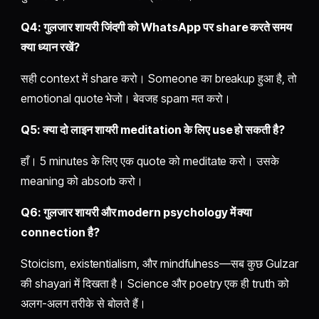
Q4: गुलजार शायरी जिंदगी को WhatsApp पर share करते समय
क्या ध्यान रखें?
सही context में share करो। Someone का breakup हुआ है, तो
emotional quote भेजो। बेवजह spam मत करो।
Q5: क्या दो लाइन शायरी meditation के लिए use हो सकती है?
हाँ। 5 minutes के लिए एक quote को meditate करो। उसके
meaning को absorb करो।
Q6: गुलजार शायरी और modern psychology में क्या
connection है?
Stoicism, existentialism, और mindfulness—सब कुछ Gulzar
की shayari में दिखता है। Science और poetry एक ही truth को
अलग-अलग तरीके से बोलते हैं।