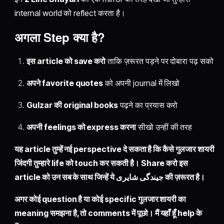
internal world को reflect करता है।
अगला Step क्या है?
इस article को save करो
ताकि ज़रूरत पड़ने पर दोबारा पढ़ सको
अपने favorite quotes
को अपनी journal में लिखो
Gulzar की original books
पढ़ने का प्रयास करो
अपनी feelings को express करना
सीखो उन्हीं की तरह
यह article तुम्हें नई perspective दे सकता है कि कैसे गुलजार शायरी
जिंदगी तुम्हारे life को touch कर सकती है। Share करो इस
article को उन सब के साथ जिन्हें ये جیندگی شایری की ज़रूरत है।
अगर कोई question है या कोई specific गुलजार शायरी का
meaning समझना है, तो comments में पूछो। मैं यहाँ हूँ help के