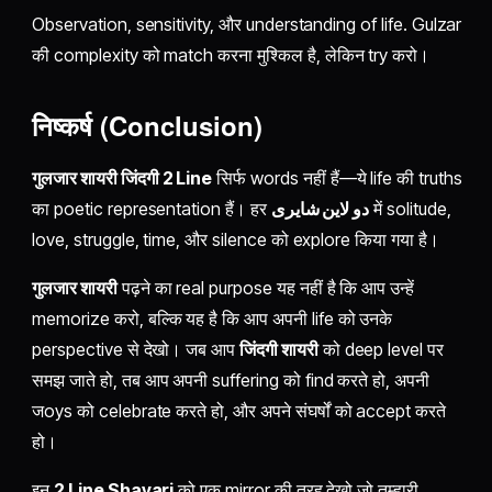
Observation, sensitivity, और understanding of life. Gulzar
की complexity को match करना मुश्किल है, लेकिन try करो।
निष्कर्ष (Conclusion)
गुलजार शायरी जिंदगी 2 Line
सिर्फ words नहीं हैं—ये life की truths
का poetic representation हैं। हर
دو لاين شایری
में solitude,
love, struggle, time, और silence को explore किया गया है।
गुलजार शायरी
पढ़ने का real purpose यह नहीं है कि आप उन्हें
memorize करो, बल्कि यह है कि आप अपनी life को उनके
perspective से देखो। जब आप
जिंदगी शायरी
को deep level पर
समझ जाते हो, तब आप अपनी suffering को find करते हो, अपनी
जoys को celebrate करते हो, और अपने संघर्षों को accept करते
हो।
इन
2 Line Shayari
को एक mirror की तरह देखो जो तुम्हारी