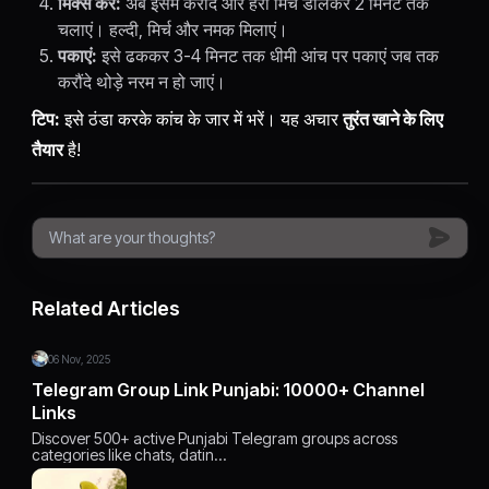
मिक्स करें:
अब इसमें करौंदे और हरी मिर्च डालकर 2 मिनट तक
चलाएं। हल्दी, मिर्च और नमक मिलाएं।
पकाएं:
इसे ढककर 3-4 मिनट तक धीमी आंच पर पकाएं जब तक
करौंदे थोड़े नरम न हो जाएं।
टिप:
इसे ठंडा करके कांच के जार में भरें। यह अचार
तुरंत खाने के लिए
तैयार
है!
Related Articles
06 Nov, 2025
Telegram Group Link Punjabi: 10000+ Channel
Links
Discover 500+ active Punjabi Telegram groups across
categories like chats, datin…