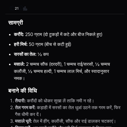
21
सामग्री
करौंदे:
250 ग्राम (दो टुकड़ों में कटे और बीज निकले हुए)
हरी मिर्च:
50 ग्राम (बीच से कटी हुई)
सरसों का तेल:
½ कप
मसाले:
2 चम्मच सौंफ (दरदरी), 1 चम्मच राई/सरसों, ½ चम्मच
कलौंजी, ½ चम्मच हल्दी, 1 चम्मच लाल मिर्च, और स्वादानुसार
नमक।
बनाने की विधि
तैयारी:
करौंदों को धोकर सुखा लें ताकि नमी न रहे।
तेल गरम करें:
कड़ाही में सरसों का तेल धुआं उठने तक गरम करें, फिर
गैस धीमी कर दें।
मसाले भूनें:
तेल में हींग, कलौंजी, सौंफ और राई डालकर चटकाएं।