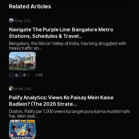
Related Articles
28 Aug, 2025
Navigate The Purple Line: Bangalore Metro
Stations, Schedules & Travel…
Bengaluru, the Silicon Valley of India, has long struggled with
heavy traffic an…
0
9
17
28 Mar, 2026
Palify Analytics: Views Ko Paisay Mein Kaise
Badlein? (The 2026 Strate…
Doston, Palify par 1,000 views ka target pura karna mushkil nahi
hai, lekin asal…