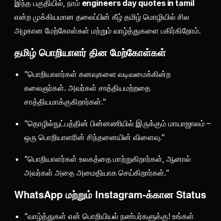
இந்த பகுதியில், நாம்
engineers day quotes in tamil
என்ற முக்கியமான தலைப்பின் கீழ் தமிழ் மொழியில் சில
அழகான மேற்கோள்கள் மற்றும் வாழ்த்துகளை பகிர்கிறோம்.
தமிழ் பொறியாளர் தின மேற்கோள்கள்
"பொறியாளர்கள் கனவுகளை வடிவமைக்கின்ற
கலைஞர்கள். அவர்கள் சாத்தியமற்றதை
சாத்தியமாக்குகிறார்கள்."
"தொழில்நுட்பத்தின் பின்னணியில் இருக்கும் மாயாஜாலம் –
ஒரு பொறியாளரின் சிந்தனையின் விளைவு."
"பொறியாளர்கள் உலகத்தை மாற்றுகிறார்கள், ஆனால்
அவர்கள் அதை அமைதியாக செய்கிறார்கள்."
WhatsApp மற்றும் Instagram-க்கான Status
"வாழ்த்துகள் என் பொறியியல் நண்பர்களுக்கு! உங்கள்