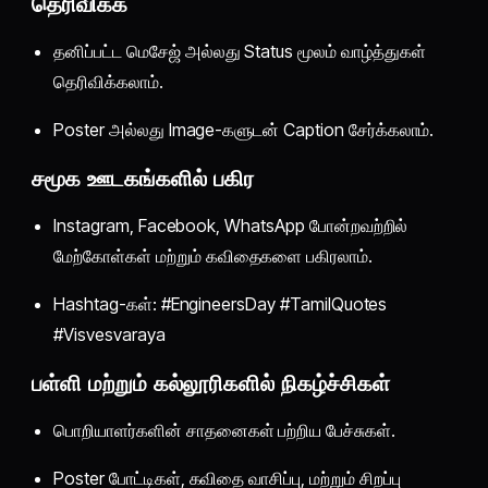
தெரிவிக்க
தனிப்பட்ட மெசேஜ் அல்லது Status மூலம் வாழ்த்துகள்
தெரிவிக்கலாம்.
Poster அல்லது Image-களுடன் Caption சேர்க்கலாம்.
சமூக ஊடகங்களில் பகிர
Instagram, Facebook, WhatsApp போன்றவற்றில்
மேற்கோள்கள் மற்றும் கவிதைகளை பகிரலாம்.
Hashtag-கள்: #EngineersDay #TamilQuotes
#Visvesvaraya
பள்ளி மற்றும் கல்லூரிகளில் நிகழ்ச்சிகள்
பொறியாளர்களின் சாதனைகள் பற்றிய பேச்சுகள்.
Poster போட்டிகள், கவிதை வாசிப்பு, மற்றும் சிறப்பு