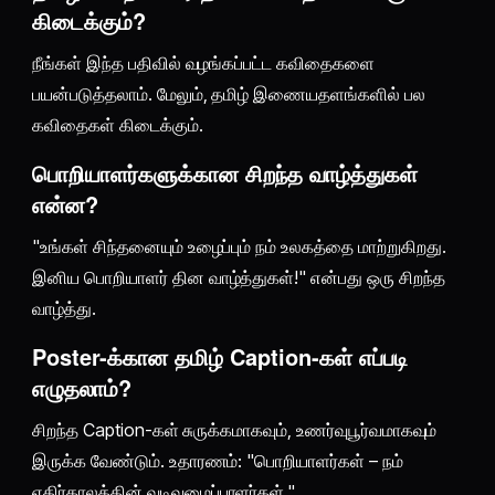
கிடைக்கும்?
நீங்கள் இந்த பதிவில் வழங்கப்பட்ட கவிதைகளை
பயன்படுத்தலாம். மேலும், தமிழ் இணையதளங்களில் பல
கவிதைகள் கிடைக்கும்.
பொறியாளர்களுக்கான சிறந்த வாழ்த்துகள்
என்ன?
"உங்கள் சிந்தனையும் உழைப்பும் நம் உலகத்தை மாற்றுகிறது.
இனிய பொறியாளர் தின வாழ்த்துகள்!" என்பது ஒரு சிறந்த
வாழ்த்து.
Poster-க்கான தமிழ் Caption-கள் எப்படி
எழுதலாம்?
சிறந்த Caption-கள் சுருக்கமாகவும், உணர்வுபூர்வமாகவும்
இருக்க வேண்டும். உதாரணம்: "பொறியாளர்கள் – நம்
எதிர்காலத்தின் வடிவமைப்பாளர்கள்."