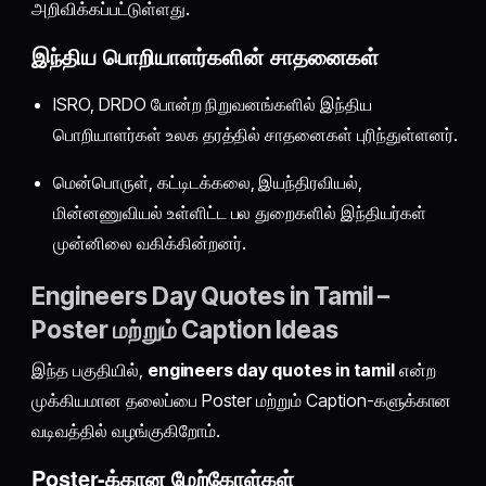
அறிவிக்கப்பட்டுள்ளது.
இந்திய பொறியாளர்களின் சாதனைகள்
ISRO, DRDO போன்ற நிறுவனங்களில் இந்திய
பொறியாளர்கள் உலக தரத்தில் சாதனைகள் புரிந்துள்ளனர்.
மென்பொருள், கட்டிடக்கலை, இயந்திரவியல்,
மின்னணுவியல் உள்ளிட்ட பல துறைகளில் இந்தியர்கள்
முன்னிலை வகிக்கின்றனர்.
Engineers Day Quotes in Tamil –
Poster மற்றும் Caption Ideas
இந்த பகுதியில்,
engineers day quotes in tamil
என்ற
முக்கியமான தலைப்பை Poster மற்றும் Caption-களுக்கான
வடிவத்தில் வழங்குகிறோம்.
Poster-க்கான மேற்கோள்கள்