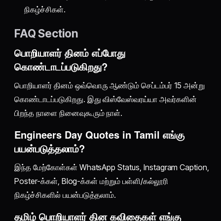
நிகழ்ச்சிகள்.
FAQ Section
பொறியாளர் தினம் எப்போது
கொண்டாடப்படுகிறது?
பொறியாளர் தினம் ஒவ்வொரு ஆண்டும் செப்டம்பர் 15 அன்று
கொண்டாடப்படுகிறது. இது விஸ்வேஸ்வரய்யா அவர்களின்
பிறந்த நாளை நினைவுகூரும் நாள்.
Engineers Day Quotes in Tamil எங்கு
பயன்படுத்தலாம்?
இந்த மேற்கோள்கள் WhatsApp Status, Instagram Caption,
Poster-க்கள், Blog-க்கள் மற்றும் பள்ளி/கல்லூரி
நிகழ்ச்சிகளில் பயன்படுத்தலாம்.
தமிழ் பொறியாளர் தின கவிதைகள் எங்கு