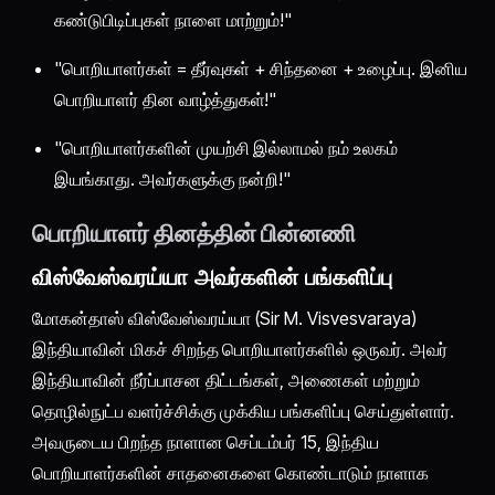
கண்டுபிடிப்புகள் நாளை மாற்றும்!"
"பொறியாளர்கள் = தீர்வுகள் + சிந்தனை + உழைப்பு. இனிய
பொறியாளர் தின வாழ்த்துகள்!"
"பொறியாளர்களின் முயற்சி இல்லாமல் நம் உலகம்
இயங்காது. அவர்களுக்கு நன்றி!"
பொறியாளர் தினத்தின் பின்னணி
விஸ்வேஸ்வரய்யா அவர்களின் பங்களிப்பு
மோகன்தாஸ் விஸ்வேஸ்வரய்யா (Sir M. Visvesvaraya)
இந்தியாவின் மிகச் சிறந்த பொறியாளர்களில் ஒருவர். அவர்
இந்தியாவின் நீர்ப்பாசன திட்டங்கள், அணைகள் மற்றும்
தொழில்நுட்ப வளர்ச்சிக்கு முக்கிய பங்களிப்பு செய்துள்ளார்.
அவருடைய பிறந்த நாளான செப்டம்பர் 15, இந்திய
பொறியாளர்களின் சாதனைகளை கொண்டாடும் நாளாக