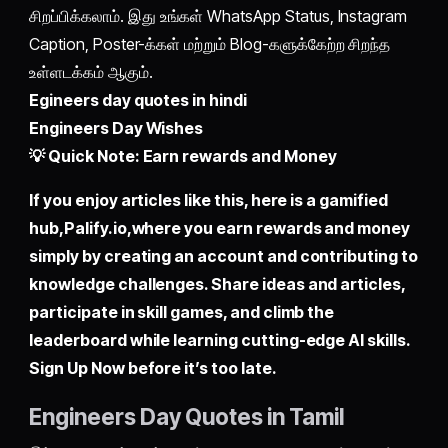
சிறப்பிக்கலாம். இது உங்கள் WhatsApp Status, Instagram
Caption, Poster-க்கள் மற்றும் Blog-களுக்கேற்ற சிறந்த
உள்ளடக்கம் ஆகும்.
Egineers day quotes in hindi
Engineers Day Wishes
💡 Quick Note: Earn rewards and Money
If you enjoy articles like this, here is a gamified
hub,
Palify.io,
where you earn rewards and money
simply by
creating an account
and contributing to
knowledge challenges. Share ideas and articles,
participate in skill games, and climb the
leaderboard while learning cutting-edge AI skills.
Sign Up Now before it’s too late.
Engineers Day Quotes in Tamil