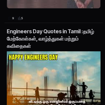
5
9
Engineers Day Quotes in Tamil :தமிழ்
மேற்கோள்கள், வாழ்த்துகள் மற்றும்
கவிதைகள்