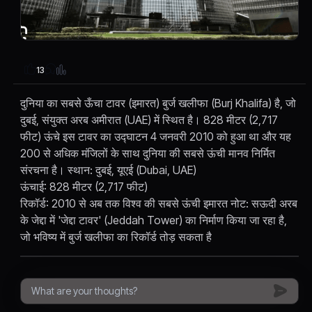
13
दुनिया का सबसे ऊँचा टावर (इमारत) बुर्ज खलीफा (Burj Khalifa) है, जो
दुबई, संयुक्त अरब अमीरात (UAE) में स्थित है। 828 मीटर (2,717
फीट) ऊंचे इस टावर का उद्घाटन 4 जनवरी 2010 को हुआ था और यह
200 से अधिक मंजिलों के साथ दुनिया की सबसे ऊंची मानव निर्मित
संरचना है। स्थान: दुबई, यूएई (Dubai, UAE)
ऊंचाई: 828 मीटर (2,717 फीट)
रिकॉर्ड: 2010 से अब तक विश्व की सबसे ऊंची इमारत नोट: सऊदी अरब
के जेद्दा में 'जेद्दा टावर' (Jeddah Tower) का निर्माण किया जा रहा है,
जो भविष्य में बुर्ज खलीफा का रिकॉर्ड तोड़ सकता है