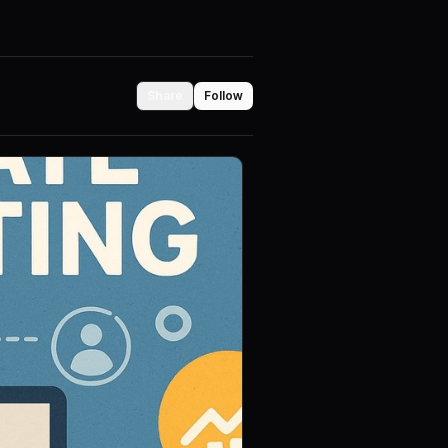
Share
Follow