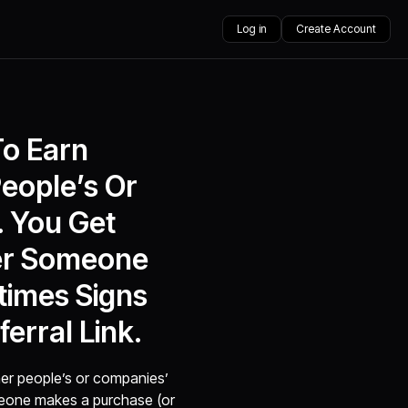
Log in
Create Account
To Earn
eople’s Or
. You Get
er Someone
times Signs
erral Link.
her people’s or companies’
meone makes a purchase (or