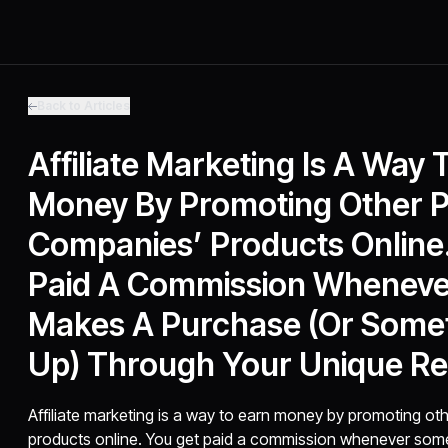
Back to Articles
Affiliate Marketing Is A Way 
Money By Promoting Other P
Companies’ Products Online
Paid A Commission Whenev
Makes A Purchase (or Some
Up) Through Your Unique Ref
Affiliate marketing is a way to earn money by promoting ot
products online. You get paid a commission whenever so