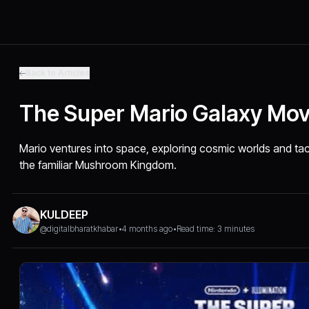
Back to Articles
The Super Mario Galaxy Mov
Mario ventures into space, exploring cosmic worlds and tac
the familiar Mushroom Kingdom.
KULDEEP
@digitalbharatkhabar
•
4 months ago
•
Read time: 3 minutes