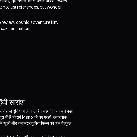
milies, gamers, and animation lovers
t: not just references, but wonder.
 review, cosmic adventure film,
sci-fi animation.
दी सारांश
 विशाल दुनिया में ले जाती है। कहानी का सबसे बड़ा
त्रा भी है जिसमें Mario को नए ग्रहों, खतरनाक
 की खुली और चमकदार दुनिया फिल्म को एक बिल्कुल
 को तेज़, मज़ेदार और दृश्य रूप से बेहद आकर्षक