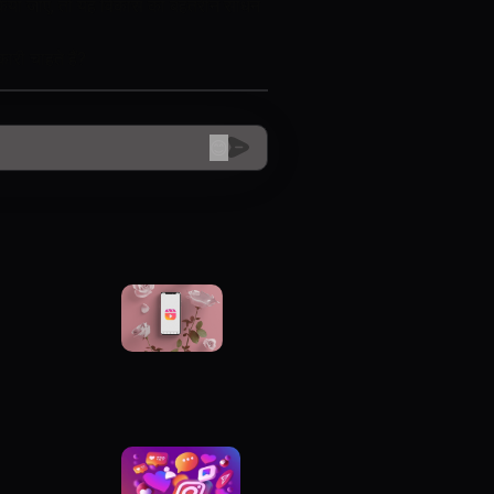
 किया जाए, तो यह विकास का बेहतरीन साधन
री चाहते हैं?
😊