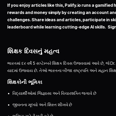
If you enjoy articles like this,
Palify.io
runs a gamified 
rewards and money simply by creating an account an
challenges. Share ideas and articles, participate in sk
leaderboard while learning cutting-edge AI skills. Sign
શિક્ષક દિવસનું મહત્વ
ભારતમાં દર વર્ષે 5 સપ્ટેમ્બરે શિક્ષક દિવસ ઉજવવામાં આવે છે, જે D
યાદમાં ઉજવાય છે. તેઓ ભારતના બીજા રાષ્ટ્રપતિ અને મહાન શિક્
શિક્ષકોની ભૂમિકા
વિદ્યાર્થીઓમાં જિજ્ઞાસા અને વિચારશક્તિ જગાવે છે
જીવનના મૂલ્યો અને શિસ્ત શીખવે છે
ભવિષ્ય માટે તૈયારી કરે છે