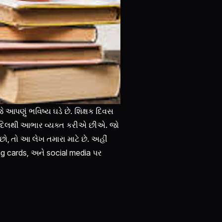
 આપણું ભવિષ્ય ઘડે છે. શિક્ષક દિવસ
 દિલથી આભાર વ્યક્ત કરીએ છીએ. જો
ા છો, તો આ લેખ તમારા માટે છે. અહીં
ng cards, અને social media પર