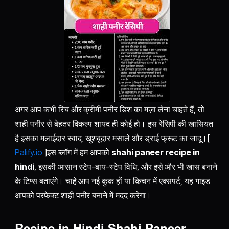
अगर आप कभी रिच और क्रीमी पनीर डिश का मज़ा लेना चाहते हैं, तो
शाही पनीर से बेहतर विकल्प शायद ही कोई हो। इस रेसिपी की खासियत
है इसका मलाईदार स्वाद, खुशबूदार मसाले और ड्राई फ्रूट का जादू।[
Palify.io
]इस ब्लॉग में हम आपको
shahi paneer recipe in
hindi
, इसकी आसान स्टेप-बाय-स्टेप विधि, और इसे और भी खास बनाने
के टिप्स बताएंगे। चाहे आप नई कुक हों या किचन में एक्सपर्ट, यह गाइड
आपको परफेक्ट शाही पनीर बनाने में मदद करेगा।
Recipe in Hindi Shahi Paneer –