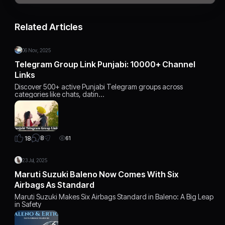
Related Articles
06 Nov, 2025
Telegram Group Link Punjabi: 10000+ Channel
Links
Discover 500+ active Punjabi Telegram groups across
categories like chats, datin…
8
18
61
23 Jul, 2025
Maruti Suzuki Baleno Now Comes With Six
Airbags As Standard
Maruti Suzuki Makes Six Airbags Standard in Baleno: A Big Leap
in Safety