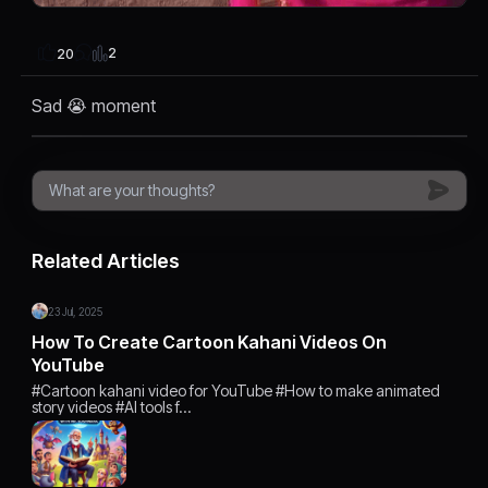
2
20
Sad 😭 moment
Related Articles
23 Jul, 2025
How To Create Cartoon Kahani Videos On
YouTube
#Cartoon kahani video for YouTube #How to make animated
story videos #AI tools f…