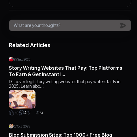
Related Articles
25 Sep, 2025
Story Writing Websites That Pay: Top Platforms
To Earn & Get Instant I…
Discover legit story writing websites that pay writers fairly in
2025. Learn abo…
4
13
63
07 Oct, 2025
Blog Submission Sites: Top 1000+ Free Blog