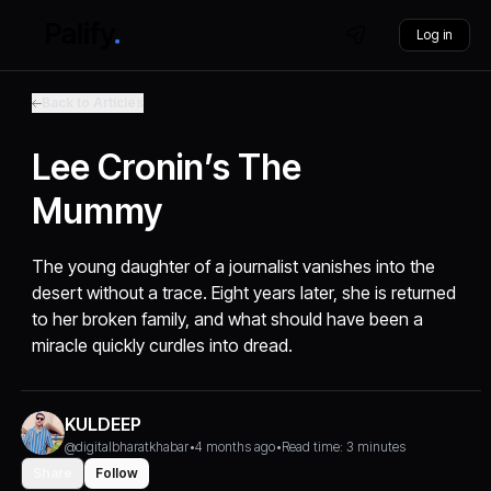
Log in
Back to Articles
Lee Cronin’s The
Mummy
The young daughter of a journalist vanishes into the
desert without a trace. Eight years later, she is returned
to her broken family, and what should have been a
miracle quickly curdles into dread.
KULDEEP
@digitalbharatkhabar
•
4 months ago
•
Read time: 3 minutes
Share
Follow