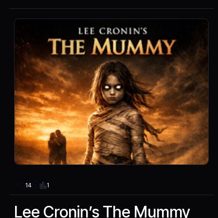
1
14
Lee Cronin’s The Mummy