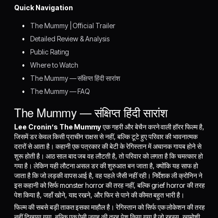
Quick Navigation
The Mummy | Official Trailer
Detailed Review & Analysis
Public Rating
Where to Watch
The Mummy — संक्षिप्त हिंदी सारांश
The Mummy — FAQ
The Mummy — संक्षिप्त हिंदी सारांश
Lee Cronin’s The Mummy
एक गहरी और बेचैन करने वाली हॉरर फिल्म है,
जिसमें डर केवल किसी प्राचीन राक्षस से नहीं, बल्कि टूटे हुए परिवार की भावनात्मक
दरारों से आता है। कहानी एक पत्रकार की बेटी के रेगिस्तान में अचानक गायब होने से
शुरू होती है। आठ साल बाद जब वह लौटती है, तो परिवार को लगता है कि चमत्कार हो
गया है। लेकिन यही लौटना असल डर की शुरुआत बन जाता है, क्योंकि यह साफ हो
जाता है कि जो लड़की वापस आई है, वह पहले जैसी नहीं रही। निर्देशक ली क्रोनिन ने
इस कहानी को सिर्फ monster horror की तरह नहीं, बल्कि grief horror की तरह
पेश किया है, जहाँ खोने, याद रखने, और फिर से पाने की कीमत बहुत भारी है।
फिल्म की सबसे बड़ी ताकत इसका माहौल है। रेगिस्तान को सिर्फ एक लोकेशन की तरह
नहीं दिखाया गया, बल्कि एक ऐसी जगह की तरह पेश किया गया है जो रहस्य, खामोशी