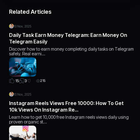
Related Articles
10 Nov, 2025
Daily Task Earn Money Telegram: Earn Money On
Telegram Easily
Discover how to earn money completing daily tasks on Telegram
safely. Real earni…
3
15
215
10 Nov, 2025
Instagram Reels Views Free 10000: How To Get
10k Views On Instagram Re…
Learn how to get 10,000 free Instagram reels views daily using
proven organic st…