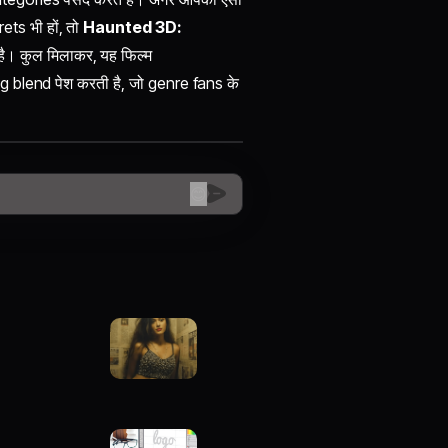
ets भी हों, तो
Haunted 3D:
। कुल मिलाकर, यह फिल्म
blend पेश करती है, जो genre fans के
😊