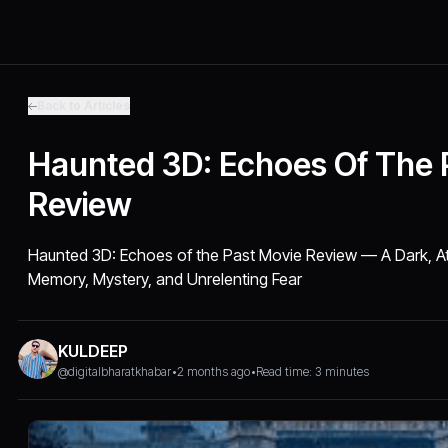
Back to Articles
Haunted 3D: Echoes Of The 
Review
Haunted 3D: Echoes of the Past Movie Review — A Dark, Atm
Memory, Mystery, and Unrelenting Fear
KULDEEP
@digitalbharatkhabar
•
2 months ago
•
Read time: 3 minutes