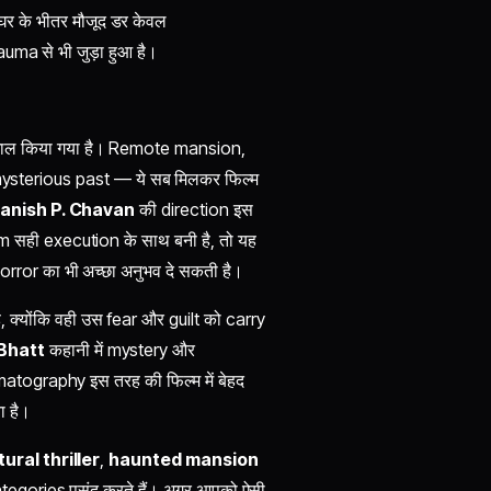
 घर के भीतर मौजूद डर केवल
uma से भी जुड़ा हुआ है।
तेमाल किया गया है। Remote mansion,
mysterious past — ये सब मिलकर फिल्म
anish P. Chavan
की direction इस
m सही execution के साथ बनी है, तो यह
rror का भी अच्छा अनुभव दे सकती है।
 क्योंकि वही उस fear और guilt को carry
Bhatt
कहानी में mystery और
tography इस तरह की फिल्म में बेहद
ता है।
ural thriller
,
haunted mansion
tegories पसंद करते हैं। अगर आपको ऐसी