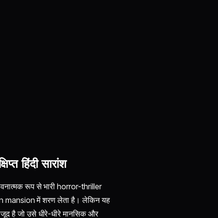
त हिंदी सारांश
नात्मक रूप से भारी horror-thriller
ain mansion में शरण लेता है। लेकिन यह
मौजूद है जो उसे धीरे-धीरे मानसिक और