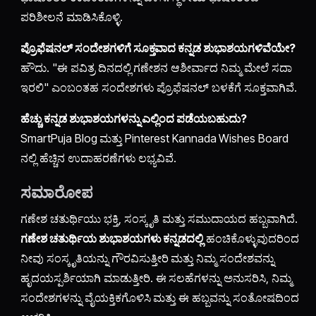
ಪರಿಶೀಲನೆ ಮಾಡಿಸಿಕೊಳ್ಳಿ.
ಪ್ರೊಫೆಷನಲ್ ಸಂದೇಶಗಳಿಗೆ ಸೂಕ್ತವಾದ ಕನ್ನಡ ಶುಭಾಶಯಗಳಿವೆಯೇ?
ಹೌದು. "ಈ ಪವಿತ್ರ ದಿನದಲ್ಲಿ ಗಣೇಶನ ಆಶೀರ್ವಾದ ನಿಮ್ಮ ಮೇಲೆ ಸದಾ
ಇರಲಿ" ಎಂಬಂತಹ ಸಂದೇಶಗಳು ಪ್ರೊಫೆಷನಲ್ ಬಳಕೆಗೆ ಸೂಕ್ತವಾಗಿವೆ.
ಹೆಚ್ಚು ಕನ್ನಡ ಶುಭಾಶಯಗಳನ್ನು ಎಲ್ಲಿಂದ ಪಡೆಯಬಹುದು?
SmartPuja Blog ಮತ್ತು Pinterest Kannada Wishes Board
ನಲ್ಲಿ ಹೆಚ್ಚಿನ ಉದಾಹರಣೆಗಳು ಲಭ್ಯವಿವೆ.
ಸಮಾರೋಪ
ಗಣೇಶ ಚತುರ್ಥಿಯು ಭಕ್ತಿ, ಸಂಸ್ಕೃತಿ ಮತ್ತು ಸಮುದಾಯದ ಹಬ್ಬವಾಗಿದೆ.
ಗಣೇಶ ಚತುರ್ಥಿಯ ಶುಭಾಶಯಗಳು ಕನ್ನಡದಲ್ಲಿ
ಹಂಚಿಕೊಳ್ಳುವುದರಿಂದ
ನೀವು ಸಂಸ್ಕೃತಿಯನ್ನು ಗೌರವಿಸುತ್ತೀರಿ ಮತ್ತು ನಿಮ್ಮ ಸಂದೇಶವನ್ನು
ಹೃದಯಸ್ಪರ್ಶಿಯಾಗಿ ಮಾಡುತ್ತೀರಿ. ಈ ಸಲಹೆಗಳನ್ನು ಅನುಸರಿಸಿ, ನಿಮ್ಮ
ಸಂದೇಶಗಳನ್ನು ವೈಯಕ್ತಿಕಗೊಳಿಸಿ ಮತ್ತು ಈ ಹಬ್ಬವನ್ನು ಸಂತೋಷದಿಂದ