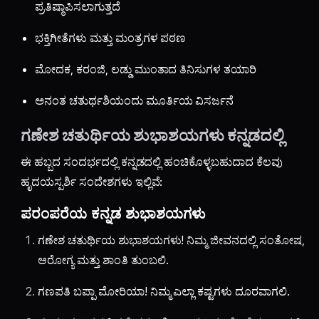
ಪ್ರತಿಷ್ಠಾಪಿಸಲಾಗುತ್ತದೆ
ಭಕ್ತಿಗೀತೆಗಳು ಮತ್ತು ಮಂತ್ರಗಳ ಪಠಣ
ಮೋದಕ, ಕರಂಜಿ, ಲಡ್ಡು ಮುಂತಾದ ತಿನಿಸುಗಳ ತಯಾರಿ
ಅನಂತ ಚತುರ್ಥಶಿಯಂದು ಮೂರ್ತಿಯ ವಿಸರ್ಜನೆ
ಗಣೇಶ ಚತುರ್ಥಿಯ ಶುಭಾಶಯಗಳು ಕನ್ನಡದಲ್ಲಿ
ಈ ಹಬ್ಬದ ಸಂದರ್ಭದಲ್ಲಿ ಕನ್ನಡದಲ್ಲಿ ಹಂಚಿಕೊಳ್ಳಬಹುದಾದ ಕೆಲವು
ಹೃದಯಸ್ಪರ್ಶಿ ಸಂದೇಶಗಳು ಇಲ್ಲಿವೆ:
ಪರಂಪರೆಯ ಕನ್ನಡ ಶುಭಾಶಯಗಳು
ಗಣೇಶ ಚತುರ್ಥಿಯ ಶುಭಾಶಯಗಳು! ನಿಮ್ಮ ಜೀವನದಲ್ಲಿ ಸಂತೋಷ,
ಆರೋಗ್ಯ ಮತ್ತು ಶಾಂತಿ ತುಂಬಲಿ.
ಗಣಪತಿ ಬಪ್ಪಾ ಮೋರಿಯಾ! ನಿಮ್ಮ ಎಲ್ಲಾ ಕಷ್ಟಗಳು ದೂರವಾಗಲಿ.