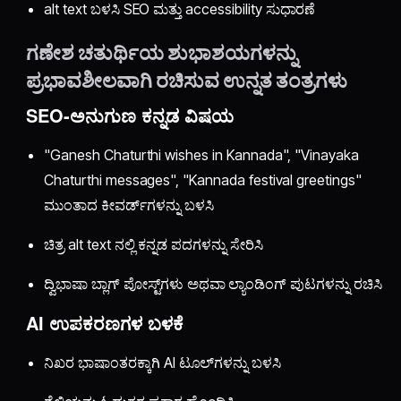
alt text ಬಳಸಿ SEO ಮತ್ತು accessibility ಸುಧಾರಣೆ
ಗಣೇಶ ಚತುರ್ಥಿಯ ಶುಭಾಶಯಗಳನ್ನು
ಪ್ರಭಾವಶೀಲವಾಗಿ ರಚಿಸುವ ಉನ್ನತ ತಂತ್ರಗಳು
SEO-ಅನುಗುಣ ಕನ್ನಡ ವಿಷಯ
"Ganesh Chaturthi wishes in Kannada", "Vinayaka
Chaturthi messages", "Kannada festival greetings"
ಮುಂತಾದ ಕೀವರ್ಡ್‌ಗಳನ್ನು ಬಳಸಿ
ಚಿತ್ರ alt text ನಲ್ಲಿ ಕನ್ನಡ ಪದಗಳನ್ನು ಸೇರಿಸಿ
ದ್ವಿಭಾಷಾ ಬ್ಲಾಗ್ ಪೋಸ್ಟ್‌ಗಳು ಅಥವಾ ಲ್ಯಾಂಡಿಂಗ್ ಪುಟಗಳನ್ನು ರಚಿಸಿ
AI ಉಪಕರಣಗಳ ಬಳಕೆ
ನಿಖರ ಭಾಷಾಂತರಕ್ಕಾಗಿ AI ಟೂಲ್‌ಗಳನ್ನು ಬಳಸಿ