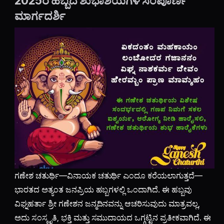
2025ರ ಹಬ್ಬದ ಶುಭಾಶಯಗಳ ಸಂಪೂರ್ಣ
ಮಾರ್ಗದರ್ಶಿ
ಗಣೇಶ ಚತುರ್ಥಿ—ವಿನಾಯಕ ಚತುರ್ಥಿ ಎಂದೂ ಕರೆಯಲಾಗುತ್ತದೆ—
ಭಾರತದ ಅತ್ಯಂತ ಜನಪ್ರಿಯ ಹಬ್ಬಗಳಲ್ಲಿ ಒಂದಾಗಿದೆ. ಈ ಹಬ್ಬವು
ವಿಘ್ನಹರ್ತಾ ಶ್ರೀ ಗಣೇಶನ ಜನ್ಮದಿನವನ್ನು ಆಚರಿಸುವುದು ಮಾತ್ರವಲ್ಲ,
ಅದು ಸಂಸ್ಕೃತಿ, ಭಕ್ತಿ ಮತ್ತು ಸಮುದಾಯದ ಒಗ್ಗಟ್ಟಿನ ಪ್ರತೀಕವಾಗಿದೆ. ಈ