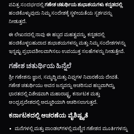
ಪವಿತ್ರ ಸಂದರ್ಭದಲ್ಲಿ
ಗಣೇಶ ಚತುರ್ಥಿಯ ಶುಭಾಶಯಗಳು ಕನ್ನಡದಲ್ಲಿ
ಹಂಚಿಕೊಳ್ಳುವುದು ನಿಮ್ಮ ಸಂದೇಶಕ್ಕೆ ಸ್ಥಳೀಯತೆಯ ಸ್ಪರ್ಶವನ್ನು
ನೀಡುತ್ತದೆ.
ಈ ಲೇಖನದಲ್ಲಿ ನಾವು ಈ ಹಬ್ಬದ ಮಹತ್ವವನ್ನು, ಕನ್ನಡದಲ್ಲಿ
ಹಂಚಿಕೊಳ್ಳಬಹುದಾದ ಶುಭಾಶಯಗಳನ್ನು ಮತ್ತು ನಿಮ್ಮ ಸಂದೇಶಗಳನ್ನು
ಇನ್ನಷ್ಟು ಪ್ರಭಾವಶೀಲವಾಗಿಸಲು ಉಪಯುಕ್ತ ಸಲಹೆಗಳನ್ನು ನೀಡುತ್ತೇವೆ.
ಗಣೇಶ ಚತುರ್ಥಿಯ ಹಿನ್ನೆಲೆ
ಶ್ರೀ ಗಣೇಶನು ಜ್ಞಾನ, ಸಮೃದ್ಧಿ ಮತ್ತು ವಿಘ್ನಗಳ ನಿವಾರಣೆಯ ದೇವತೆ.
ಗಣೇಶ ಚತುರ್ಥಿಯು ಅವನ ಜನ್ಮವನ್ನು ಆಚರಿಸುವ ಹಬ್ಬವಾಗಿದ್ದು,
ಭಾರತದಲ್ಲಿ ವಿಶೇಷವಾಗಿ ಮಹಾರಾಷ್ಟ್ರ, ಕರ್ನಾಟಕ ಮತ್ತು
ಆಂಧ್ರಪ್ರದೇಶದಲ್ಲಿ ಅದ್ದೂರಿಯಾಗಿ ಆಚರಿಸಲಾಗುತ್ತದೆ.
ಕರ್ನಾಟಕದಲ್ಲಿ ಆಚರಣೆಯ ವೈಶಿಷ್ಟ್ಯತೆ
ಮನೆಗಳಲ್ಲಿ ಮತ್ತು ಪಾಂಡಲ್‌ಗಳಲ್ಲಿ ಮಣ್ಣಿನ ಗಣೇಶನ ಮೂರ್ತಿಗಳನ್ನು