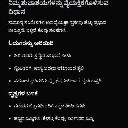
ನಿಮ್ಮ ಶುಭಾಶಯಗಳನ್ನು ವೈಯಕ್ತಿಕಗೊಳಿಸುವ
ವಿಧಾನ
ಸಾಮಾನ್ಯ ಸಂದೇಶಗಳಿಗಿಂತ ವೈಯಕ್ತಿಕ ಸ್ಪರ್ಶವು ಹೆಚ್ಚು ಪ್ರಭಾವ
ಬೀರುತ್ತದೆ. ಇಲ್ಲಿವೆ ಕೆಲವು ಸಲಹೆಗಳು:
ಓದುಗರನ್ನು ಅರಿಯಿರಿ
ಹಿರಿಯರಿಗೆ: ಶ್ರದ್ಧೆಯುತ ಭಾಷೆ ಬಳಸಿ
ಸ್ನೇಹಿತರಿಗೆ: ಹಾಸ್ಯ ಅಥವಾ ಆಟೋಪದ ಶೈಲಿ
ಸಹೋದ್ಯೋಗಿಗಳಿಗೆ: ಪ್ರೊಫೆಷನಲ್ ಆದರೆ ಹೃದಯಸ್ಪರ್ಶಿ
ದೃಶ್ಯಗಳ ಬಳಕೆ
ಗಣೇಶನ ಚಿತ್ರಗಳೊಂದಿಗೆ ಕನ್ನಡ ಶೀರ್ಷಿಕೆಗಳು
ಹಬ್ಬದ ಬಣ್ಣಗಳು: ಕೇಸರಿ, ಕೆಂಪು, ಬಂಗಾರದ ಬಣ್ಣ