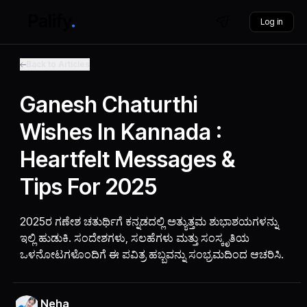
Log in
Back to Articles
Ganesh Chaturthi
Wishes In Kannada :
Heartfelt Messages &
Tips For 2025
2025ರ ಗಣೇಶ ಚತುರ್ಥಿಗೆ ಕನ್ನಡದಲ್ಲಿ ಅತ್ಯುತ್ತಮ ಶುಭಾಶಯಗಳನ್ನು
ಇಲ್ಲಿ ಹುಡುಕಿ. ಸಂದೇಶಗಳು, ಸಲಹೆಗಳು ಮತ್ತು ಸಂಸ್ಕೃತಿಯ
ಒಳನೋಟಗಳೊಂದಿಗೆ ಈ ಪವಿತ್ರ ಹಬ್ಬವನ್ನು ಸಂಭ್ರಮದಿಂದ ಆಚರಿಸಿ.
Neha