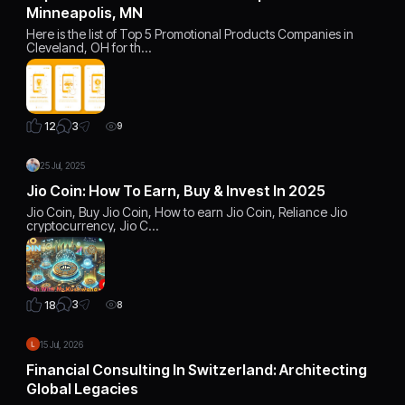
Minneapolis, MN
Here is the list of Top 5 Promotional Products Companies in
Cleveland, OH for th…
3
12
9
25 Jul, 2025
Jio Coin: How To Earn, Buy & Invest In 2025
Jio Coin, Buy Jio Coin, How to earn Jio Coin, Reliance Jio
cryptocurrency, Jio C…
3
18
8
15 Jul, 2026
Financial Consulting In Switzerland: Architecting
Global Legacies