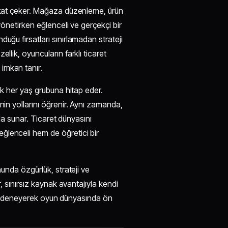
ikkat çeker. Mağaza düzenleme, ürün
yönetirken eğlenceli ve gerçekçi bir
uğu fırsatları sınırlamadan strateji
llik, oyuncuların farklı ticaret
imkan tanır.
ek her yaş grubuna hitap eder.
nin yollarını öğrenir. Aynı zamanda,
 da sunar. Ticaret dünyasını
ğlenceli hem de öğretici bir
nunda özgürlük, strateji ve
r, sınırsız kaynak avantajıyla kendi
jiler deneyerek oyun dünyasında ön