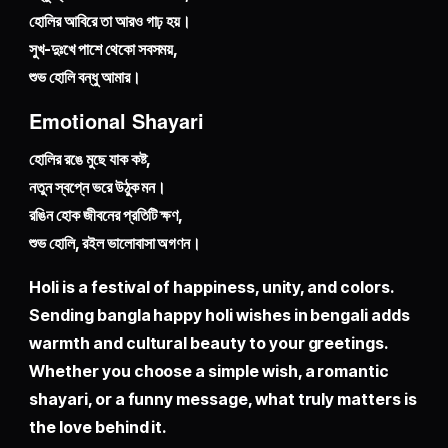
হোলির আবিরে তা আরও গাঢ় হয়।
সুখ-দুঃখে পাশে থেকো সবসময়,
শুভ হোলি বন্ধু আমার।
Emotional Shayari
হোলির রঙে মুছে যাক কষ্ট,
নতুন স্বপ্নে ভরে উঠুক মন।
রঙিন হোক জীবনের প্রতিটি ক্ষণ,
শুভ হোলি, রইল ভালোবাসা অগণন।
Holi is a festival of happiness, unity, and colors.
Sending bangla happy holi wishes in bengali adds
warmth and cultural beauty to your greetings.
Whether you choose a simple wish, a romantic
shayari, or a funny message, what truly matters is
the love behind it.