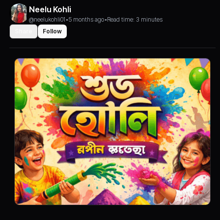
Neelu Kohli
@neelukohli01
•
5 months ago
•
Read time: 3 minutes
Share
Follow