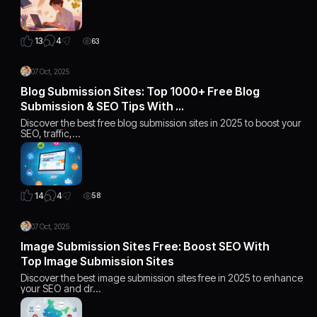
4
13
63
07 Oct, 2025
Blog Submission Sites: Top 1000+ Free Blog
Submission & SEO Tips With …
Discover the best free blog submission sites in 2025 to boost your
SEO, traffic,…
4
14
58
07 Oct, 2025
Image Submission Sites Free: Boost SEO With
Top Image Submission Sites
Discover the best image submission sites free in 2025 to enhance
your SEO and dr…