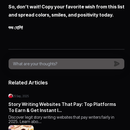
So, don’t wait! Copy your favorite wish from this list
and spread colors, smiles, and positivity today.
শুভ হোলি!
Related Articles
25 Sep, 2025
Story Writing Websites That Pay: Top Platforms
To Earn & Get Instant I…
Discover legit story writing websites that pay writers fairly in
2025. Learn abo…