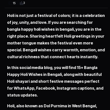
3
15
Holi is not just a festival of colors; it is a celebration
of joy, unity, and love. If you are searching for
bangla happy holi wishes in bengali, you are in the
right place. Sharing heartfelt Holi greetings in your
mother tongue makes the festival even more
special. Bengali wishes carry warmth, emotion, and
cultural richness that connect hearts instantly.
In this social media blog, you will find 15+ Bangla
Happy Holi Wishes in Bengali, along with beautiful
Holi shayari and short festive messages perfect
for WhatsApp, Facebook, Instagram captions, and
status updates.
Holi, also known as Dol Purnima in West Bengal,