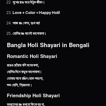
সুখের রঙে ভরে উঠুক জীবন।
Love + Color = Happy Holi!
আজ রঙ খেলব, দুঃখ নয়!
হোলির রঙ মানেই ভালোবাসা।
Bangla Holi Shayari in Bengali
Romantic Holi Shayari
রঙের ছোঁয়ায় বলি মনের কথা,
হোলির দিনে বাড়ুক ভালোবাসা।
তোমার সাথে রঙিন হোক পথচলা,
শুভ হোলি, প্রিয়তমা।
Friendship Holi Shayari
বন্ধুত্বের রঙ কখনো ফিকে হয় না,