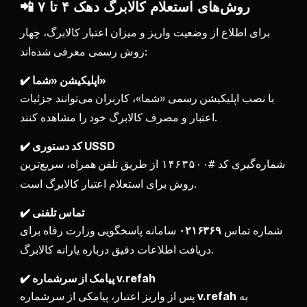
📲 روش‌های استعلام کالابرگ دهک ۴ تا ۷
برای اطلاع از وضعیت واریز و میزان اعتبار کالابرگ، چهار
روش رسمی معرفی شده‌اند:
✔️ اپلیکیشن «شما»
با نصب اپلیکیشن رسمی «شما»، کاربران می‌توانند جزئیات
اعتبار و مصرف کالابرگ خود را مشاهده کنند.
✔️ کد دستوری USSD
شماره‌گیری کد
از طریق تلفن همراه، سریع‌ترین
#۱۴۶۳۵۰۰
روش برای استعلام اعتبار کالابرگ است.
✔️ تماس تلفنی
شماره تماس
۰۲۱۶۳۶۹
سامانه پاسخگویی وزارت رفاه برای
دریافت اطلاعات دقیق درباره یارانه کالابرگ.
✔️ پیامک از سرشماره v.refah
به
v.refah
پس از واریز اعتبار، پیامکی از سرشماره