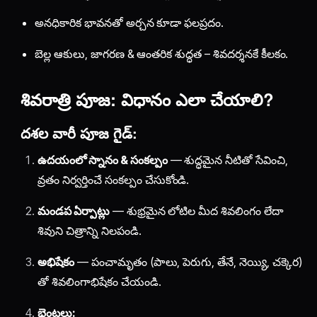
అనధికారిక భావనతో అర్చన కూడా ఫలప్రదం.
బెల్ల ఆకులు, జాగరణ & ఆంతరిక శుద్ధత – శివదర్శనకే కీలకం.
శివరాత్రి పూజ: విధానం ఎలా చేయాలి?
దశల వారీ పూజ గైడ్:
ఉదయంలో స్నానం & సంకల్పం
— శుద్ధమైన నీటితో సేవించి,
వ్రతం నిర్వర్తించే సంకల్పం చేసుకోండి.
మండప ఏర్పాట్లు
— శుభ్రమైన లోటిల మీద శివలింగం లేదా
శివుని చిత్రాన్ని నిలపండి.
అభిషేకం
— పంచామృతం (పాలు, పెరుగు, తేనే, నెయ్యి, చక్కెర)
తో శివలింగాభిషేకం చేయండి.
భెంటలు: