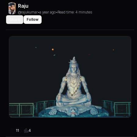
Raju
@rajukumar
•
a year ago
•
Read time: 4 minutes
Share
Follow
4
11