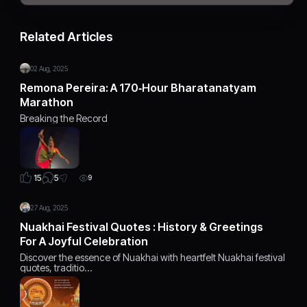
Related Articles
02 Aug, 2025
Remona Pereira: A 170‑Hour Bharatanatyam
Marathon
Breaking the Record
5
15
9
27 Aug, 2025
Nuakhai Festival Quotes : History & Greetings
For A Joyful Celebration
Discover the essence of Nuakhai with heartfelt Nuakhai festival
quotes, traditio…