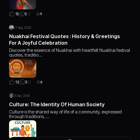
5
15
9
27 Aug, 2025
Nuakhai Festival Quotes : History & Greetings
For A Joyful Celebration
Discover the essence of Nuakhai with heartfelt Nuakhai festival
quotes, traditio…
3
12
8
15 Apr, 2026
Culture: The Identity Of Human Society
Culture is the shared way of life of a community, expressed
through traditions, …