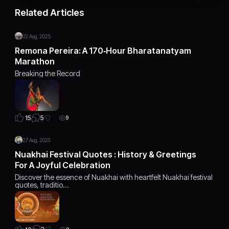
Related Articles
02 Aug, 2025
Remona Pereira: A 170‑Hour Bharatanatyam
Marathon
Breaking the Record
5
15
9
27 Aug, 2025
Nuakhai Festival Quotes : History & Greetings
For A Joyful Celebration
Discover the essence of Nuakhai with heartfelt Nuakhai festival
quotes, traditio…