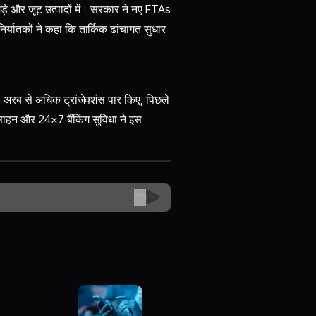
चमड़े और जूट उत्पादों में। सरकार ने नए FTAs
 निर्यातकों ने कहा कि तार्किक ढांचागत सुधार
8 अरब से अधिक ट्रांजेक्शंस पार किए, पिछले
त्साहन और 24×7 बैंकिंग सुविधा ने इस
😊