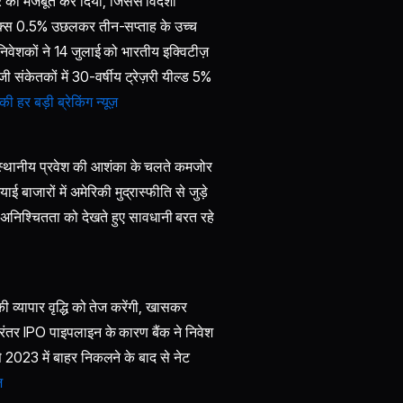
डॉलर को मजबूत कर दिया, जिससे विदेशी
इंडेक्स 0.5% उछलकर तीन-सप्ताह के उच्च
िवेशकों ने 14 जुलाई को भारतीय इक्विटीज़
संकेतकों में 30-वर्षीय ट्रेज़री यील्ड 5%
हर बड़ी ब्रेकिंग न्यूज़
के स्थानीय प्रवेश की आशंका के चलते कमजोर
बाजारों में अमेरिकी मुद्रास्फीति से जुड़े
 अनिश्चितता को देखते हुए सावधानी बरत रहे
्यापार वृद्धि को तेज करेंगी, खासकर
 निरंतर IPO पाइपलाइन के कारण बैंक ने निवेश
े 2023 में बाहर निकलने के बाद से नेट
़