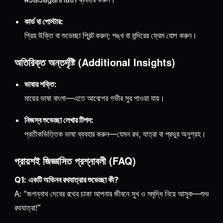
কার্ড বা পোস্টার:
প্রিয় উক্তি বা শুভেচ্ছা প্রিন্ট করুন; শঙ্খ বা মন্দিরের ফ্রেম যোগ করুন।
অতিরিক্ত অন্তর্দৃষ্টি (Additional Insights)
ভাষার শক্তি:
মায়ের ভাষা বাংলা—এতে আবেগের গভীর সুর পাওয়া যায়।
নিজস্ব শুভেচ্ছা লেখার টিপস:
প্রতীকভিত্তিক ভাষা ব্যবহার করুন—যেমন রথ, যাত্রা বা প্রভুর অনুগ্রহ।
প্রায়শই জিজ্ঞাসিত প্রশ্নাবলী (FAQ)
Q1:
একটি অভিনব রথযাত্রার শুভেচ্ছা কী?
A: “জগন্নাথ দেবের রথের চাকা আপনার জীবনে সুখ ও সমৃদ্ধি নিয়ে আসুক—শুভ
রথযাত্রা!”