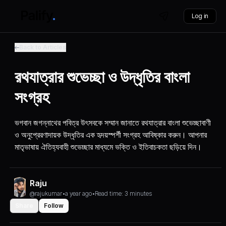
Log in
Back to Articles
রথযাত্রার শুভেচ্ছা ও উদ্ধৃতির বাংলা
সংগ্রহ
ভগবান জগন্নাথের পবিত্র উৎসবকে সম্মান জানাতে রথযাত্রার বাংলা শুভেচ্ছাবাণী
ও অনুপ্রেরণাদায়ক উদ্ধৃতির এক হৃদয়স্পর্শী সংগ্রহ আবিষ্কার করুন। আপনার
মাতৃভাষায় ঐতিহ্যবাহী শুভেচ্ছার মাধ্যমে ভক্তি ও ইতিবাচকতা ছড়িয়ে দিন।
Raju
@rajukumar
•
a year ago
•
Read time: 3 minutes
Share
Follow