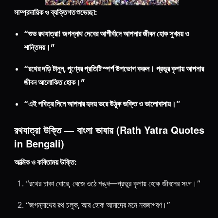
সাম্প্রদায়িক ও ব্যক্তিগত শুভেচ্ছা:
“শুভ রথযাত্রা! জগন্নাথ দেবের আশীর্বাদে আপনার জীবন হোক সুখময় ও
শান্তিময়।”
“রথের দড়ি টানুন, পুণ্যের প্রতিটি স্পর্শ উপভোগ করুন। প্রভুর কৃপায় আপনার
জীবন আলোকিত হোক।”
“এই পবিত্র দিনে আপনার হৃদয় ভরে উঠুক ভক্তি ও ভালোবাসায়।”
রথযাত্রা উক্তি — বাংলা ভাষায় (Rath Yatra Quotes
in Bengali)
আত্মিক ও কবিতাময় উক্তি:
“রথের চাকা ঘোরে, বেজে ওঠে শঙ্খ—প্রভুর কৃপায় হোক জীবনের সংগ।”
“জগন্নাথের রথ চলুক, আর হোক আমাদের মনে নবজাগরণ।”