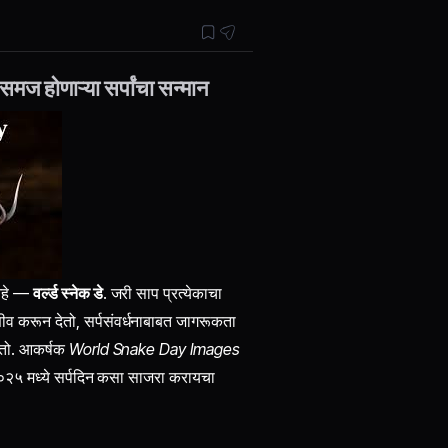
रसमज होणाऱ्या सर्पांचा सन्मान
 आहे —
वर्ल्ड स्नेक डे
. जरी साप प्रत्येकाचा
णीव करून देतो, सर्पसंवर्धनाबाबत जागरूकता
देतो. आकर्षक
World Snake Day Images
२०२५ मध्ये सर्पदिन कसा साजरा करायचा