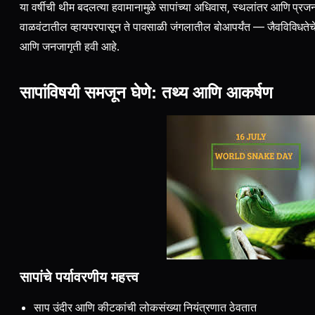
या वर्षीची थीम बदलत्या हवामानामुळे सापांच्या अधिवास, स्थलांतर आणि प्रजन
वाळवंटातील व्हायपरपासून ते पावसाळी जंगलातील बोआपर्यंत — जैवविविधतेच
आणि जनजागृती हवी आहे.
सापांविषयी समजून घेणे: तथ्य आणि आकर्षण
सापांचे पर्यावरणीय महत्त्व
साप उंदीर आणि कीटकांची लोकसंख्या नियंत्रणात ठेवतात