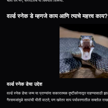
चला तर मग, सरपटतच या विषयात शिरूया.
वर्ल्ड स्नेक डे म्हणजे काय आणि त्याचे महत्त्व काय?
वर्ल्ड स्नेक डेचा उद्देश
वर्ल्ड स्नेक डेचा जन्म या प्राण्यांना सकारात्मक दृष्टीकोनातून पाहण्यासाठी
गैरसमजांमुळे सापांची भीती वाटते, पण खरेतर साप पर्यावरणातील समतोल राखण