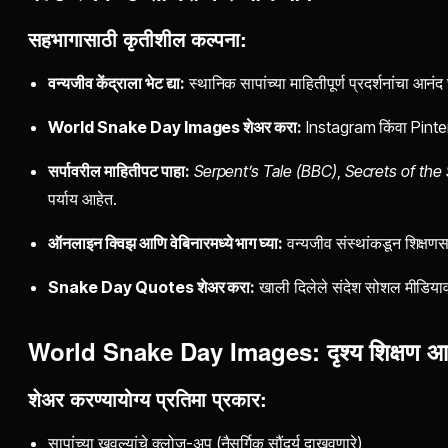
सहभागासाठी कृतीशील कल्पना:
वन्यजीव केंद्राला भेट द्या:
स्थानिक सापांच्या माहितीपूर्ण प्रदर्शनांचा आनंद 
World Snake Day Images शेअर करा:
Instagram किंवा Pinter
सर्पावरील माहितीपट पाहा:
Serpent’s Tale (BBC)
,
Secrets of the
पर्याय आहेत.
ऑनलाइन क्विझ आणि वेबिनारमध्ये भाग घ्या:
वन्यजीव संस्थांकडून शिक्षणस
Snake Day Quotes शेअर करा:
खाली दिलेले संदेश सोशल मीडियाव
World Snake Day Images: दृश्य शिक्षण आ
शेअर करण्यायोग्य प्रतिमा प्रकार:
सापांच्या खवल्यांचे क्लोज-अप (नैसर्गिक सौंदर्य दाखवणारे)