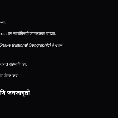
घ्या.
est वर सापांविषयी जागरूकता वाढवा.
 Snake (National Geographic)
हे उत्तम
त्रात सहभागी व्हा.
र पोस्ट करा.
णि जनजागृती