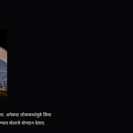
 झाला. अनेकदा लोककथांमुळे किंवा
्यात मोलाचे योगदान देतात.