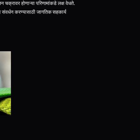
न चक्रावर होणाऱ्या परिणामांकडे लक्ष वेधते.
े संवर्धन करण्यासाठी जागतिक सहकार्य