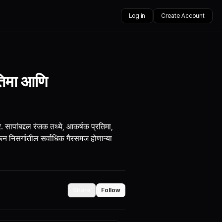
Log in
Create Account
रतिमा आणि
 सापांबद्दल रंजक तथ्ये, आकर्षक प्रतिमा,
न निसर्गातील सर्वाधिक गैरसमज होणाऱ्या
Share
Follow