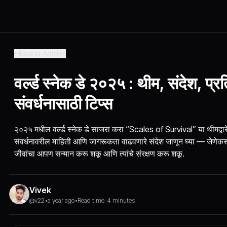
Back to Articles
वर्ल्ड स्नेक डे २०२५ : थीम, संदेश, प्
संवर्धनासाठी टिप्स
२०२५ मधील वर्ल्ड स्नेक डे साजरा करा “Scales of Survival” या थीमद्वारे.
संवर्धनावरील माहिती आणि जागरूकता वाढवणारे संदेश जाणून घ्या — जेणेकरू
जीवांचा आपण सन्मान करू शकू आणि त्यांचे संरक्षण करू शकू.
Vivek
@v22
•
a year ago
•
Read time: 4 minutes