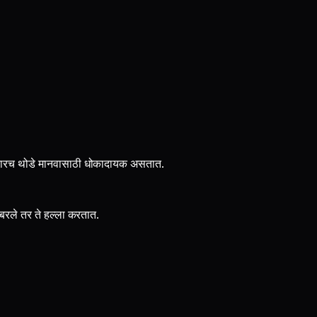
फारच थोडे मानवासाठी धोकादायक असतात.
रले तर ते हल्ला करतात.