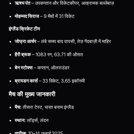
ऋषभ पंत
– उपकप्तान और विकेटकीपर, आक्रामक बल्लेबाज़
मोहम्मद सिराज
– 9 मैचों में 31 विकेट
इंग्लैंड क्रिकेट टीम
जोफ्रा आर्चर
– लंबे समय बाद वापसी, तेज़ गेंदबाज़ी में माहिर
हैरी ब्रूक
– 1083 रन, 63.71 की औसत
बेन स्टोक्स
– कप्तान, ऑलराउंडर
ब्रायडन कार्स
– 33 विकेट, 3.65 इकॉनमी
मैच की मुख्य जानकारी
मैच:
तीसरा टेस्ट, भारत बनाम इंग्लैंड
स्थान:
लॉर्ड्स, लंदन
तारीख:
10–14 जुलाई 2025