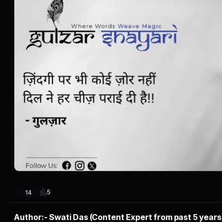
5
14
Author:- Swati Das (Content Expert from past 5 years