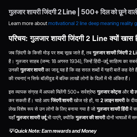
गुलजार शायरी जिंदगी 2 Line | 500+ दिल को छूने वाली
Learn more about
motivational 2 line deep meaning reality g
परिचय: गुलजार शायरी जिंदगी 2 Line क्यों खास 
जब ज़िंदगी के किसी मोड़ पर शब्द सूख जाते हैं, तब
गुलजार शायरी जिंदगी 2 L
है। गुलजार साहब (जन्म: 18 अगस्त 1934), जिन्हें हिंदी-उर्दू साहित्य का सब
उनकी
गुलजार शायरी
का जादू यह है कि वह सरल शब्दों में गहरी बातें कह देते
की रचनाएं न सिर्फ बॉलीवुड में बल्कि लाखों लोगों के दिलों में भी अंकित हैं।
इस व्यापक संग्रह में आपको मिलेंगी 500+ सर्वश्रेष्ठ
गुलजार कोट्स
और
दो 
कर सकती हैं। चाहे आप
जिंदगी शायरी
खोज रहे हों, या
2 लाइन शायरी
के दीव
लेख विशेष रूप से उन लोगों के लिए बनाया गया है जो
गुलजार शायरी हिंदी
में स
यहाँ
गुलजार शायरी उर्दू
भी पाएंगे, क्योंकि
गुलजार की शायरी
दोनों भाषाओं में 
💡 Quick Note: Earn rewards and Money