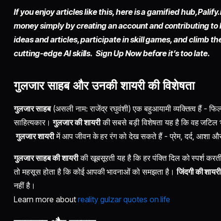
If you enjoy articles like this, here is a gamified hub,
Palify.
money simply by
creating an account
and contributing to
ideas and articles, participate in skill games, and climb t
cutting-edge AI skills. Sign Up Now before it’s too late.
गुलजार साहब और उनकी शायरी की विशेषता
गुलजार साहब
(असली नाम: राजेंद्र रघुवंशी) एक बहुआयामी व्यक्तित्व हैं - फ
साहित्यकार।
गुलजार की शायरी
की सबसे बड़ी विशेषता यह है कि वह जटिल भाव
गुलजार शायरी
में आप जीवन के हर रंग को देख सकते हैं - प्रेम, दर्द, आशा और
गुलजार साहब की शायरी
की खूबसूरती यह है कि हर पंक्ति दिल को स्पर्श क
तो महसूस होता है कि कोई आपकी भावनाओं को समझता है।
जिंदगी की शायर
नहीं है।
Learn more about
reality gulzar quotes on life